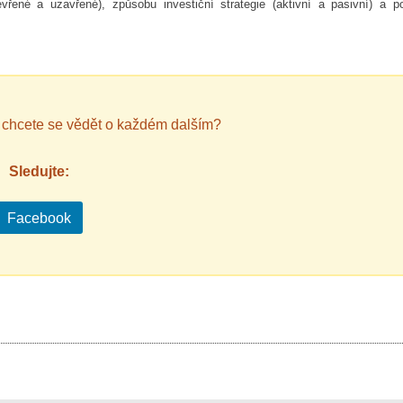
evřené a uzavřené), způsobu investiční strategie (aktivní a pasivní) a p
A chcete se vědět o každém dalším?
Sledujte:
Facebook